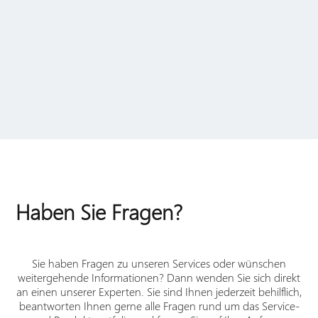
und wissen alle, wovon sie reden.“
Christian Paunert
Verla-Pharm Arzneimittel
Haben Sie Fragen?
Sie haben Fragen zu unseren Services oder wünschen
weitergehende Informationen? Dann wenden Sie sich direkt
an einen unserer Experten. Sie sind Ihnen jederzeit behilflich,
beantworten Ihnen gerne alle Fragen rund um das Service-