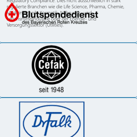
Regulatory Compliance. Dies nicht ausschließlich in stark
regulierte Branchen wie die Life Science, Pharma, Chemie,
Medizintechnik, Kosmetik, Nahrungs- und
Lebensmittelindustrie oder der Energie- und
Versorgungssektor (Utilities).