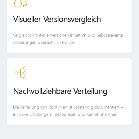
Visueller Versionsvergleich
Vergleicht Richtlinienversionen inhaltlich und hebt relevante
Änderungen übersichtlich hervor.
Nachvollziehbare Verteilung
Die Verteilung von Richtlinien ist vollständig dokumentiert –
inklusive Empfängern, Zeitpunkten und Kenntnisnahmen.