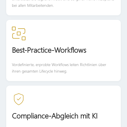
bei allen Mitarbeitenden.
Best-Practice-Workflows
Vordefinierte, erprobte Workflows leiten Richtlinien über
ihren gesamten Lifecycle hinweg.
Compliance-Abgleich mit KI