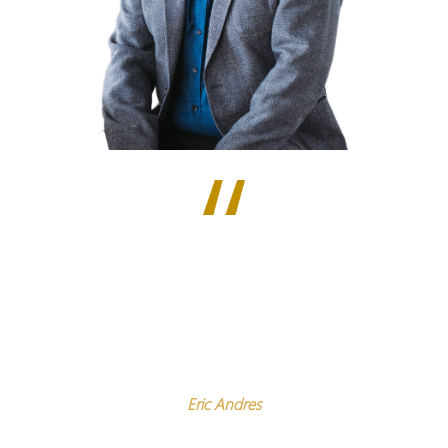
"Compliance ist komplex – mit DHC VISION bringen
wir Struktur in diese Komplexität. Durch intuitive
Bedienung und intelligente Prozesse wird
Richtlinienmanagement endlich übersichtlich und
alltagstauglich."
Eric Andres