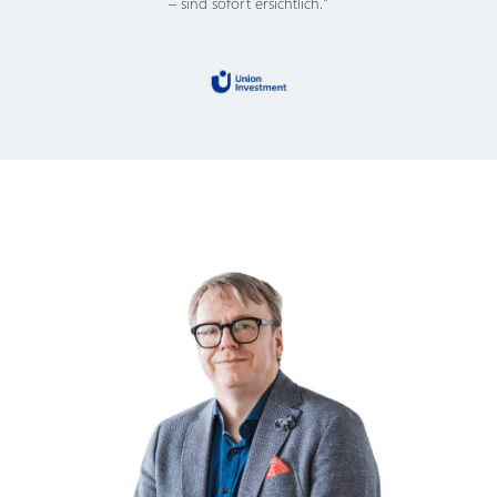
– sind sofort ersichtlich."