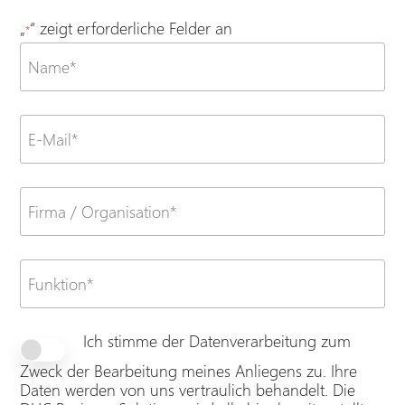
„
“ zeigt erforderliche Felder an
*
Name
*
E-
Mail
*
Firma
/
Organisation
*
Funktion
*
Ich stimme der Datenverarbeitung zum
Einwilligung
*
Zweck der Bearbeitung meines Anliegens zu. Ihre
Daten werden von uns vertraulich behandelt. Die