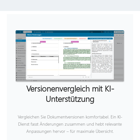
Versionenvergleich mit KI-
A
Unterstützung
Ei
Ve
Vergleichen Sie Dokumentversionen komfortabel. Ein KI-
Dienst fasst Änderungen zusammen und hebt relevante
Anpassungen hervor – für maximale Übersicht.