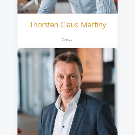
Thorsten Claus-Martiny
Director