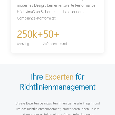
modernes Design, bemerkenswerte Performance,
Höchstmaß an Sicherheit und konsequente
Compliance-Konformität.
250k+
50+
User/Tag
Zufriedene Kunden
Ihre
Experten
für
Richtlinien­management
Unsere Experten beantworten Ihnen gerne alle Fragen rund
um das Richtlinienmanagement, präsentieren Ihnen unsere
Lösung oder erstellen eine auf Ihre Anforderungen