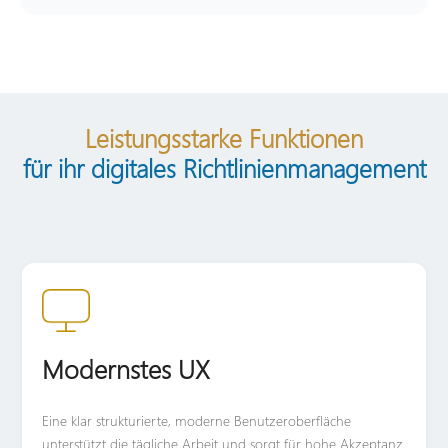
Leistungsstarke Funktionen
für ihr digitales Richtlinienmanagement
Modernstes UX
Eine klar strukturierte, moderne Benutzeroberfläche
unterstützt die tägliche Arbeit und sorgt für hohe Akzeptanz