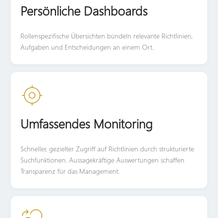
Persönliche Dashboards
Rollenspezifische Übersichten bündeln relevante Richtlinien,
Aufgaben und Entscheidungen an einem Ort.
Umfassendes Monitoring
Schneller, gezielter Zugriff auf Richtlinien durch strukturierte
Suchfunktionen. Aussagekräftige Auswertungen schaffen
Transparenz für das Management.