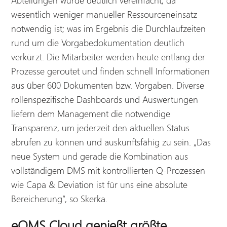
Abteilungen wurde deutlich vereinfacht, da
wesentlich weniger manueller Ressourceneinsatz
notwendig ist; was im Ergebnis die Durchlaufzeiten
rund um die Vorgabedokumentation deutlich
verkürzt. Die Mitarbeiter werden heute entlang der
Prozesse geroutet und finden schnell Informationen
aus über 600 Dokumenten bzw. Vorgaben. Diverse
rollenspezifische Dashboards und Auswertungen
liefern dem Management die notwendige
Transparenz, um jederzeit den aktuellen Status
abrufen zu können und auskunftsfähig zu sein. „Das
neue System und gerade die Kombination aus
vollständigem DMS mit kontrollierten Q-Prozessen
wie Capa & Deviation ist für uns eine absolute
Bereicherung“, so Skerka.
eQMS Cloud genießt größte