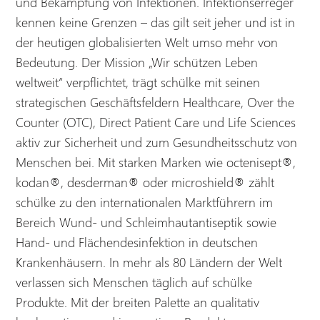
und Bekämpfung von Infektionen. Infektionserreger
kennen keine Grenzen – das gilt seit jeher und ist in
der heutigen globalisierten Welt umso mehr von
Bedeutung. Der Mission „Wir schützen Leben
weltweit“ verpflichtet, trägt schülke mit seinen
strategischen Geschäftsfeldern Healthcare, Over the
Counter (OTC), Direct Patient Care und Life Sciences
aktiv zur Sicherheit und zum Gesundheitsschutz von
Menschen bei. Mit starken Marken wie octenisept®,
kodan®, desderman® oder microshield® zählt
schülke zu den internationalen Marktführern im
Bereich Wund- und Schleimhautantiseptik sowie
Hand- und Flächendesinfektion in deutschen
Krankenhäusern. In mehr als 80 Ländern der Welt
verlassen sich Menschen täglich auf schülke
Produkte. Mit der breiten Palette an qualitativ