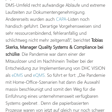
DMS-Umfeld recht aufwändige Abläufe und extreme
Laufzeiten zur Dokumentengenehmigung.
Andererseits wurden auch
CAPA
-Listen noch
händisch geführt. Derartige Vorgehensweisen sind
sehr ressourcenbindend, fehleranfällig und
schlichtweg nicht mehr zeitgemäß.“, berichtet
Tobias
Skerka, Manager Quality Systems & Compliance
bei
schülke
. Die Pandemie war dann einer der
Mitauslöser und im Nachhinein Treiber bei der
Entscheidung zur Implementierung von DHC VISION
als
eDMS
und
eQMS
. So führt er fort: „Die Pandemie
mit Home-Office-Szenarien hat dann die Auswahl
massiv beschleunigt und somit den Weg für die
Einführung eines unternehmensweit verfügbaren
Systems geebnet . Denn die papierbasierten
Prozesse waren von jetzt auf gleich nur noch schwer