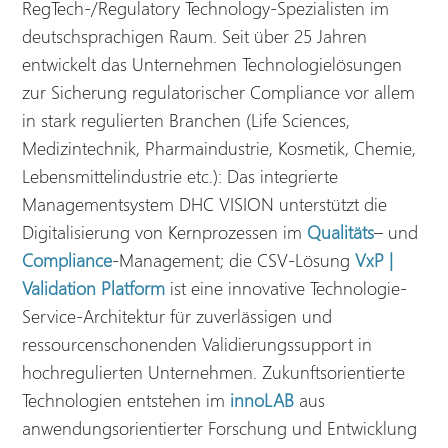
RegTech-/Regulatory Technology-Spezialisten im
deutschsprachigen Raum. Seit über 25 Jahren
entwickelt das Unternehmen Technologielösungen
zur Sicherung regulatorischer Compliance vor allem
in stark regulierten Branchen (Life Sciences,
Medizintechnik, Pharmaindustrie, Kosmetik, Chemie,
Lebensmittelindustrie etc.): Das integrierte
Managementsystem DHC VISION unterstützt die
Digitalisierung von Kernprozessen im
Qualitäts
– und
Compliance
-Management; die CSV-Lösung
VxP |
Validation Platform
ist eine innovative Technologie-
Service-Architektur für zuverlässigen und
ressourcenschonenden Validierungssupport in
hochregulierten Unternehmen. Zukunftsorientierte
Technologien entstehen im
innoLAB
aus
anwendungsorientierter Forschung und Entwicklung