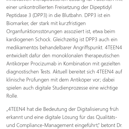
einer unkontrollierten Freisetzung der Dipeptidyl
Peptidase 3 (DPP3) in die Blutbahn. DPP3 ist ein
Biomarker, der stark mit kurzfristigen
Organfunktionsstörungen assoziiert ist, etwa beim
kardiogenen Schock. Gleichzeitig ist DPP3 auch ein
medikamentös behandelbarer Angriffspunkt. 4TEEN4
entwickelt dafür den monoklonalen therapeutischen
Antikörper Procizumab in Kombination mit gezielten
diagnostischen Tests. Aktuell bereitet sich 4TEEN4 auf
klinische Prüfungen mit dem Antiköper vor; dabei
spielen auch digitale Studienprozesse eine wichtige
Rolle.
„4TEEN4 hat die Bedeutung der Digitalisierung früh
erkannt und eine digitale Lösung für das Qualitäts-
und Compliance-Management eingeführt,“ betont Dr.