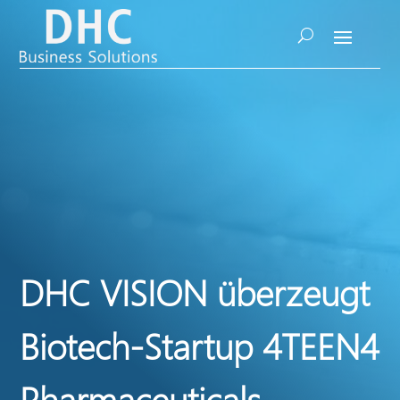
DHC VISION überzeugt
Biotech-Startup 4TEEN4
Pharmaceuticals