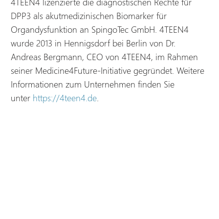
4TEEN4 lizenzierte die diagnostischen Rechte für
DPP3 als akutmedizinischen Biomarker für
Organdysfunktion an SpingoTec GmbH. 4TEEN4
wurde 2013 in Hennigsdorf bei Berlin von Dr.
Andreas Bergmann, CEO von 4TEEN4, im Rahmen
seiner Medicine4Future-Initiative gegründet. Weitere
Informationen zum Unternehmen finden Sie
unter
https://4teen4.de
.