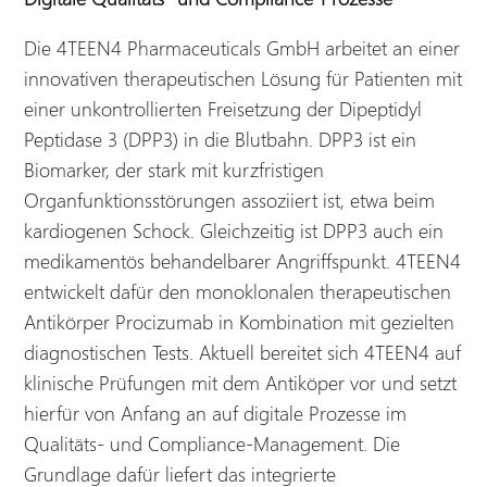
Die 4TEEN4 Pharmaceuticals GmbH arbeitet an einer
innovativen therapeutischen Lösung für Patienten mit
einer unkontrollierten Freisetzung der Dipeptidyl
Peptidase 3 (DPP3) in die Blutbahn. DPP3 ist ein
Biomarker, der stark mit kurzfristigen
Organfunktionsstörungen assoziiert ist, etwa beim
kardiogenen Schock. Gleichzeitig ist DPP3 auch ein
medikamentös behandelbarer Angriffspunkt. 4TEEN4
entwickelt dafür den monoklonalen therapeutischen
Antikörper Procizumab in Kombination mit gezielten
diagnostischen Tests. Aktuell bereitet sich 4TEEN4 auf
klinische Prüfungen mit dem Antiköper vor und setzt
hierfür von Anfang an auf digitale Prozesse im
Qualitäts- und Compliance-Management. Die
Grundlage dafür liefert das integrierte