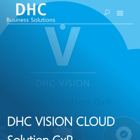
DHC VISION CLOUD
Solution GxP