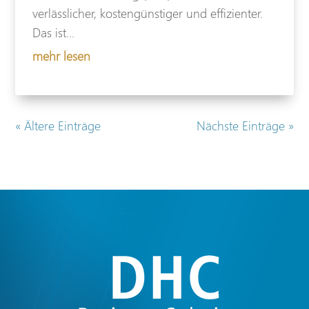
verlässlicher, kostengünstiger und effizienter.
Das ist...
mehr lesen
« Ältere Einträge
Nächste Einträge »