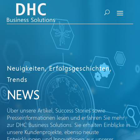
Neuigkeiten, Erfolgsgeschichten,
Trends
NEWS
Über unsere Artikel, Success Stories sowie
Presseinformationen lesen und erfahren Sie mehr
zur DHC Business Solutions. Sie erhalten Einblicke in
unsere Kundenprojekte, ebenso neuste
Entwicklungen und Innovationen aus unserer