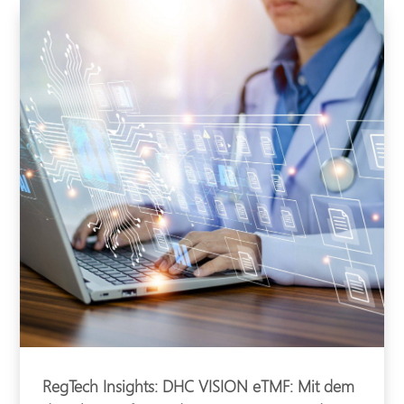
RegTech Insights: DHC VISION eTMF: Mit dem