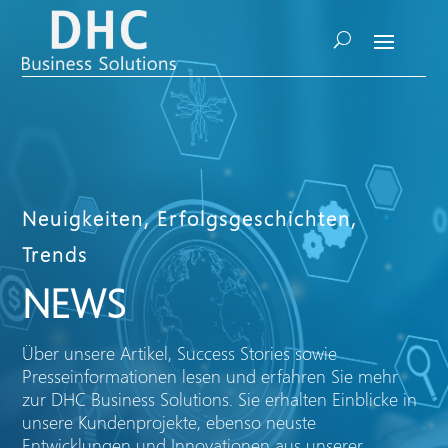
Neuigkeiten, Erfolgsgeschichten,
Trends
NEWS
Über unsere Artikel, Success Stories sowie
Presseinformationen lesen und erfahren Sie mehr
zur DHC Business Solutions. Sie erhalten Einblicke in
unsere Kundenprojekte, ebenso neuste
Entwicklungen und Innovationen aus unserer